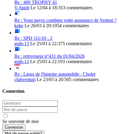
Re : 400 TROPHY 41
V-Spirit
Le 12/04 à 18:35
3 commentaires
Re : Vous payez combien votre assurance de Venturi ?
keke
Le 26/03 à 20:10
54 commentaires
Re : SPD 111/10 - 2
guib-13
Le 25/03 à 22:37
5 commentaires
Re : retroviseur n°431 du 01/04/2026
guib-13
Le 25/03 à 22:19
3 commentaires
Re : Lieux de l'histoire automobile : Cholet
clubventuri
Le 23/03 à 20:50
5 commentaires
Connexion
Se souvenir de moi
Mot de passe oublié?