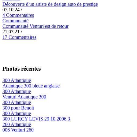
Découverte d'un artiste de design auto de prestige
07.10.24
/
4 Commentaires
Communauté
Communauté Venturi est de retour
21.03.21
/
17 Commentaires
Photos récentes
300 Atlantique
Atlantique 300 bleue anglaise
300 Atlantique
Venturi Atlantique 300
300 Atlantique
300 pour Benoit
300 Atlantique
300 LURCY LEVIS 29 10 2006 3
260 Atlantique
006 Venturi 260