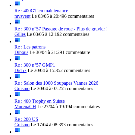
Re : 400GT en maintenance
mvsvent
Le 03/05 à 20:49
6 commentaires
Re : 300 n°57 Passage de roue - Plus de gravier !
Gilles
Le 03/05 à 12:19
2 commentaires
Re : Les patrons
Dibous
Le 30/04 à 21:29
1 commentaire
Re : 300 n°57 GMP1
Did57
Le 30/04 à 15:35
2 commentaires
Re : Salon des 1000 Soupapes Vannes 2026
Guismo
Le 30/04 à 07:25
5 commentaires
Re : 400 Trophy en Suisse
MurenaCH
Le 27/04 à 19:19
4 commentaires
Re : 200 US
Guismo
Le 17/04 à 08:39
3 commentaires