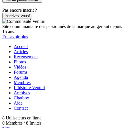
Pas encore inscrit ?
Inscrivez-vous!
Site communautaire des passionnés de la marque au gerfaut depuis
15 ans.
En savoir plus
Accueil
Articles
Recensement
Photos
Vidéos
Forums
Agenda
Membres
L’histoire Venturi
Archives
Chatbox
Aide
Contact
8 Utilisateurs en ligne
0 Membres / 8 Invités