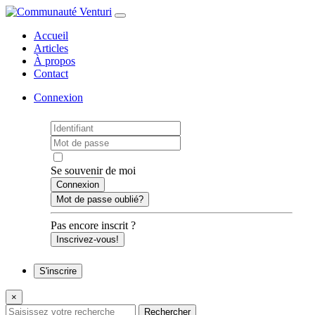
Accueil
Articles
À propos
Contact
Connexion
Se souvenir de moi
Mot de passe oublié?
Pas encore inscrit ?
Inscrivez-vous!
S'inscrire
×