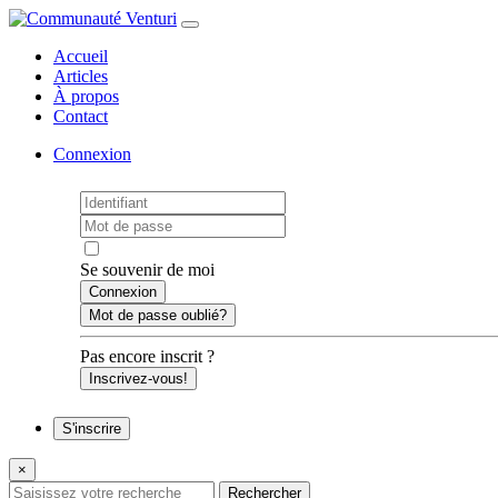
Accueil
Articles
À propos
Contact
Connexion
Se souvenir de moi
Mot de passe oublié?
Pas encore inscrit ?
Inscrivez-vous!
S'inscrire
×