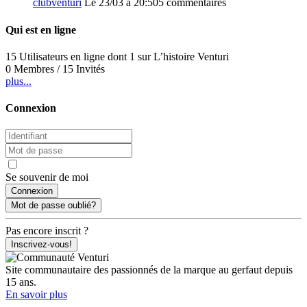
clubventuri
Le 23/03 à 20:50
5 commentaires
Qui est en ligne
15 Utilisateurs en ligne dont 1 sur L’histoire Venturi
0 Membres / 15 Invités
plus...
Connexion
Se souvenir de moi
Mot de passe oublié?
Pas encore inscrit ?
Inscrivez-vous!
Site communautaire des passionnés de la marque au gerfaut depuis
15 ans.
En savoir plus