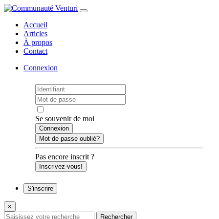
Accueil
Articles
À propos
Contact
Connexion
Se souvenir de moi
Mot de passe oublié?
Pas encore inscrit ?
Inscrivez-vous!
S'inscrire
×