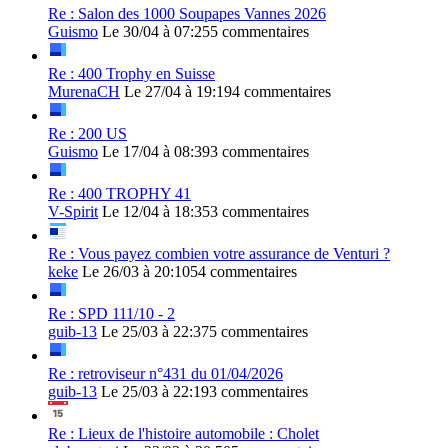
Re : Salon des 1000 Soupapes Vannes 2026
Guismo
Le 30/04 à 07:25
5 commentaires
Re : 400 Trophy en Suisse
MurenaCH
Le 27/04 à 19:19
4 commentaires
Re : 200 US
Guismo
Le 17/04 à 08:39
3 commentaires
Re : 400 TROPHY 41
V-Spirit
Le 12/04 à 18:35
3 commentaires
Re : Vous payez combien votre assurance de Venturi ?
keke
Le 26/03 à 20:10
54 commentaires
Re : SPD 111/10 - 2
guib-13
Le 25/03 à 22:37
5 commentaires
Re : retroviseur n°431 du 01/04/2026
guib-13
Le 25/03 à 22:19
3 commentaires
Re : Lieux de l'histoire automobile : Cholet