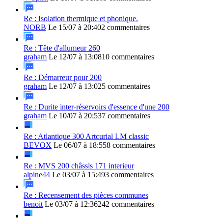
Re : Isolation thermique et phonique.
NORB
Le 15/07 à 20:40
2 commentaires
Re : Tête d'allumeur 260
graham
Le 12/07 à 13:08
10 commentaires
Re : Démarreur pour 200
graham
Le 12/07 à 13:02
5 commentaires
Re : Durite inter-réservoirs d'essence d'une 200
graham
Le 10/07 à 20:53
7 commentaires
Re : Atlantique 300 Artcurial LM classic
BEVOX
Le 06/07 à 18:55
8 commentaires
Re : MVS 200 châssis 171 interieur
alpine44
Le 03/07 à 15:49
3 commentaires
Re : Recensement des pièces communes
benoit
Le 03/07 à 12:36
242 commentaires