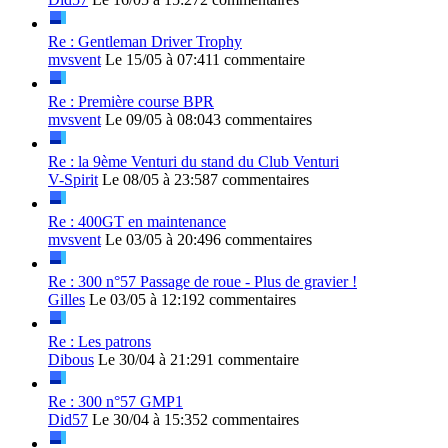
Re : Gentleman Driver Trophy
mvsvent
Le 15/05 à 07:41
1 commentaire
Re : Première course BPR
mvsvent
Le 09/05 à 08:04
3 commentaires
Re : la 9ème Venturi du stand du Club Venturi
V-Spirit
Le 08/05 à 23:58
7 commentaires
Re : 400GT en maintenance
mvsvent
Le 03/05 à 20:49
6 commentaires
Re : 300 n°57 Passage de roue - Plus de gravier !
Gilles
Le 03/05 à 12:19
2 commentaires
Re : Les patrons
Dibous
Le 30/04 à 21:29
1 commentaire
Re : 300 n°57 GMP1
Did57
Le 30/04 à 15:35
2 commentaires