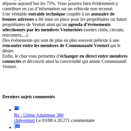
dépasse aujourd’hui les 75%. Vous pourrez bien évidemment y
contribuer en cas d’information sur un véhicule non recensé.
Une véritable
entraide technique
couplée à un
annuaire de
bonnes adresses
a été mise en place pour les propriétaires ou futurs
propriétaires de Venturi ainsi qu’un
agenda d’événements
sélectionnés par les membres Venturistes
(sorties clubs, circuits,
rencontres,...).
Des événements qui sont de plus en plus souvent prétexte à une
rencontre entre les membres de Communauté Venturi
qui le
désire.
Enfin, le chat vous permettra d’
échanger en direct entre membres
connectés
et découvrir ainsi la convivialité qui anime Communauté
Venturi.
Derniers sujets commentés
Re : 12éme Atlantique 300
clubventuri
Le 03/08 à 20:27
1 commentaire