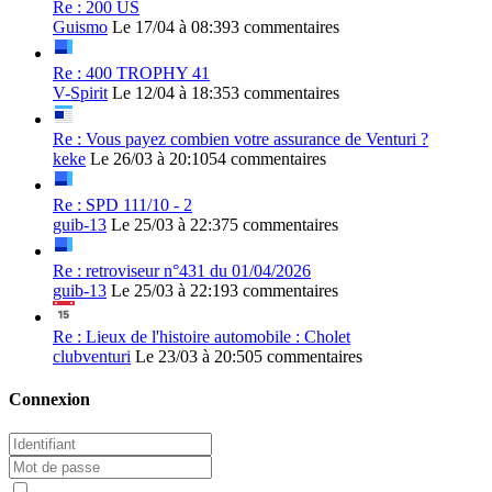
Re : 200 US
Guismo
Le 17/04 à 08:39
3 commentaires
Re : 400 TROPHY 41
V-Spirit
Le 12/04 à 18:35
3 commentaires
Re : Vous payez combien votre assurance de Venturi ?
keke
Le 26/03 à 20:10
54 commentaires
Re : SPD 111/10 - 2
guib-13
Le 25/03 à 22:37
5 commentaires
Re : retroviseur n°431 du 01/04/2026
guib-13
Le 25/03 à 22:19
3 commentaires
Re : Lieux de l'histoire automobile : Cholet
clubventuri
Le 23/03 à 20:50
5 commentaires
Connexion