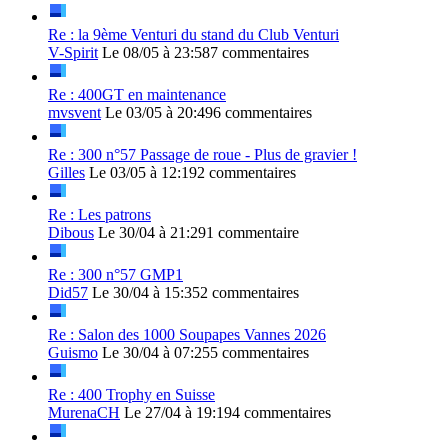
Re : la 9ème Venturi du stand du Club Venturi
V-Spirit
Le 08/05 à 23:58
7 commentaires
Re : 400GT en maintenance
mvsvent
Le 03/05 à 20:49
6 commentaires
Re : 300 n°57 Passage de roue - Plus de gravier !
Gilles
Le 03/05 à 12:19
2 commentaires
Re : Les patrons
Dibous
Le 30/04 à 21:29
1 commentaire
Re : 300 n°57 GMP1
Did57
Le 30/04 à 15:35
2 commentaires
Re : Salon des 1000 Soupapes Vannes 2026
Guismo
Le 30/04 à 07:25
5 commentaires
Re : 400 Trophy en Suisse
MurenaCH
Le 27/04 à 19:19
4 commentaires