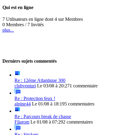
Qui est en ligne
7 Utilisateurs en ligne dont 4 sur Membres
0 Membres / 7 Invités
plus...
Derniers sujets commentés
Re : 12éme Atlantique 300
clubventuri
Le 03/08 à 20:27
1 commentaire
Re : Protection feux !
alpine44
Le 01/08 à 18:19
5 commentaires
Re : Parcours break de chasse
Filarom
Le 01/08 à 07:29
2 commentaires
Re : Stickers