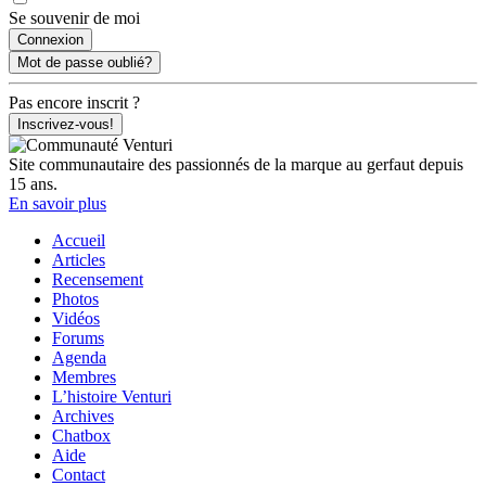
Se souvenir de moi
Mot de passe oublié?
Pas encore inscrit ?
Inscrivez-vous!
Site communautaire des passionnés de la marque au gerfaut depuis
15 ans.
En savoir plus
Accueil
Articles
Recensement
Photos
Vidéos
Forums
Agenda
Membres
L’histoire Venturi
Archives
Chatbox
Aide
Contact