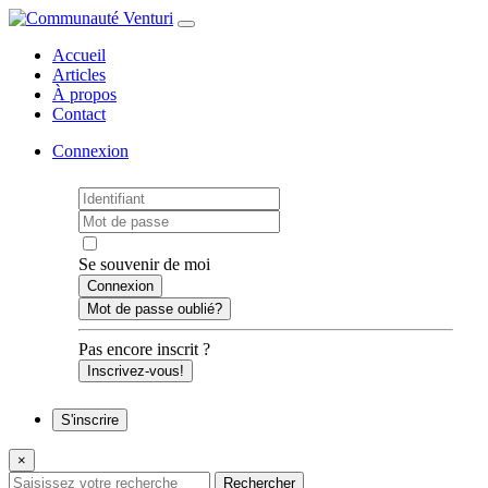
Accueil
Articles
À propos
Contact
Connexion
Se souvenir de moi
Mot de passe oublié?
Pas encore inscrit ?
Inscrivez-vous!
S'inscrire
×