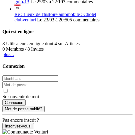
guib-13
Le 25/03 à 22:19
3 commentaires
Re : Lieux de l'histoire automobile : Cholet
clubventuri
Le 23/03 à 20:50
5 commentaires
Qui est en ligne
8 Utilisateurs en ligne dont 4 sur Articles
0 Membres / 8 Invités
plus...
Connexion
Se souvenir de moi
Mot de passe oublié?
Pas encore inscrit ?
Inscrivez-vous!