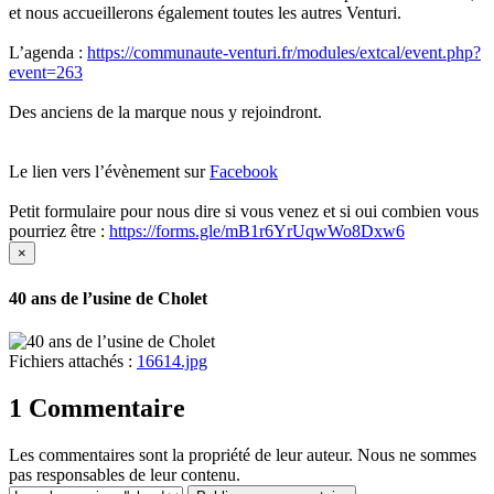
et nous accueillerons également toutes les autres Venturi.
L’agenda :
https://communaute-venturi.fr/modules/extcal/event.php?
event=263
Des anciens de la marque nous y rejoindront.
Le lien vers l’évènement sur
Facebook
Petit formulaire pour nous dire si vous venez et si oui combien vous
pourriez être :
https://forms.gle/mB1r6YrUqwWo8Dxw6
×
40 ans de l’usine de Cholet
Fichiers attachés :
16614.jpg
1 Commentaire
Les commentaires sont la propriété de leur auteur. Nous ne sommes
pas responsables de leur contenu.