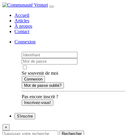
Accueil
Articles
À propos
Contact
Connexion
Se souvenir de moi
Mot de passe oublié?
Pas encore inscrit ?
Inscrivez-vous!
S'inscrire
×