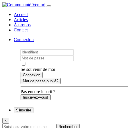
Accueil
Articles
À propos
Contact
Connexion
Se souvenir de moi
Mot de passe oublié?
Pas encore inscrit ?
Inscrivez-vous!
S'inscrire
×