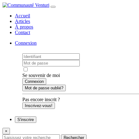
Accueil
Articles
À propos
Contact
Connexion
Se souvenir de moi
Mot de passe oublié?
Pas encore inscrit ?
Inscrivez-vous!
S'inscrire
×