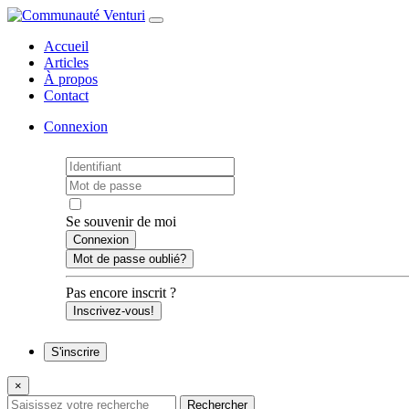
Accueil
Articles
À propos
Contact
Connexion
Se souvenir de moi
Mot de passe oublié?
Pas encore inscrit ?
Inscrivez-vous!
S'inscrire
×