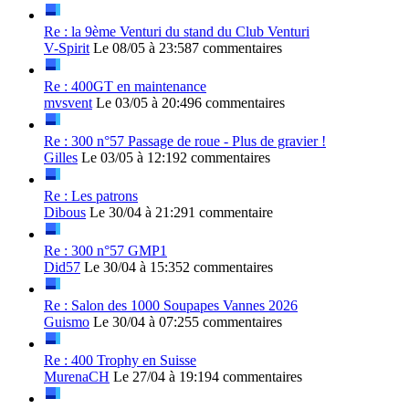
Re : la 9ème Venturi du stand du Club Venturi
V-Spirit
Le 08/05 à 23:58
7 commentaires
Re : 400GT en maintenance
mvsvent
Le 03/05 à 20:49
6 commentaires
Re : 300 n°57 Passage de roue - Plus de gravier !
Gilles
Le 03/05 à 12:19
2 commentaires
Re : Les patrons
Dibous
Le 30/04 à 21:29
1 commentaire
Re : 300 n°57 GMP1
Did57
Le 30/04 à 15:35
2 commentaires
Re : Salon des 1000 Soupapes Vannes 2026
Guismo
Le 30/04 à 07:25
5 commentaires
Re : 400 Trophy en Suisse
MurenaCH
Le 27/04 à 19:19
4 commentaires