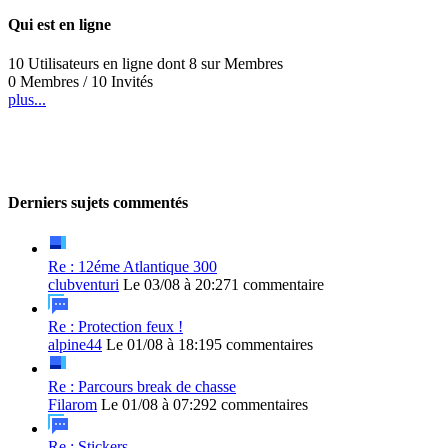
Qui est en ligne
10 Utilisateurs en ligne dont 8 sur Membres
0 Membres / 10 Invités
plus...
Derniers sujets commentés
Re : 12éme Atlantique 300
clubventuri
Le 03/08 à 20:27
1 commentaire
Re : Protection feux !
alpine44
Le 01/08 à 18:19
5 commentaires
Re : Parcours break de chasse
Filarom
Le 01/08 à 07:29
2 commentaires
Re : Stickers