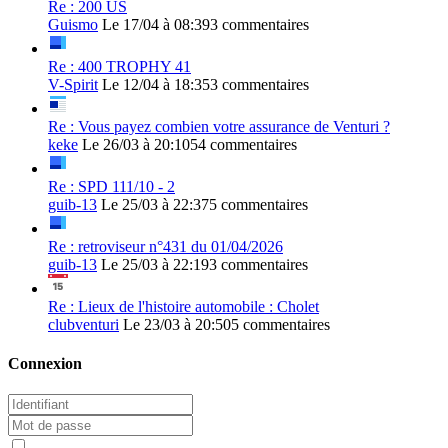
Re : 200 US
Guismo
Le 17/04 à 08:39
3 commentaires
Re : 400 TROPHY 41
V-Spirit
Le 12/04 à 18:35
3 commentaires
Re : Vous payez combien votre assurance de Venturi ?
keke
Le 26/03 à 20:10
54 commentaires
Re : SPD 111/10 - 2
guib-13
Le 25/03 à 22:37
5 commentaires
Re : retroviseur n°431 du 01/04/2026
guib-13
Le 25/03 à 22:19
3 commentaires
Re : Lieux de l'histoire automobile : Cholet
clubventuri
Le 23/03 à 20:50
5 commentaires
Connexion