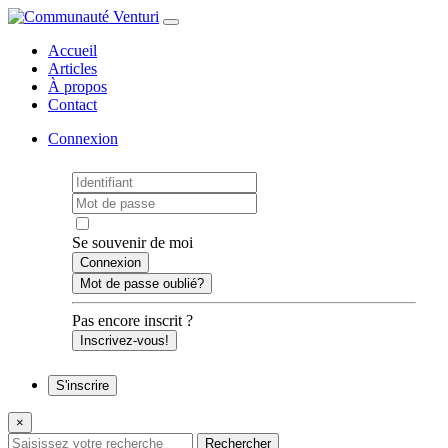
Accueil
Articles
À propos
Contact
Connexion
Se souvenir de moi
Mot de passe oublié?
Pas encore inscrit ?
Inscrivez-vous!
S'inscrire
×