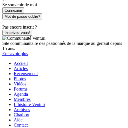
Se souvenir de moi
Mot de passe oublié?
Pas encore inscrit ?
Inscrivez-vous!
Site communautaire des passionnés de la marque au gerfaut depuis
15 ans.
En savoir plus
Accueil
Articles
Recensement
Photos
Vidéos
Forums
Agenda
Membres
L’histoire Venturi
Archives
Chatbox
Aide
Contact