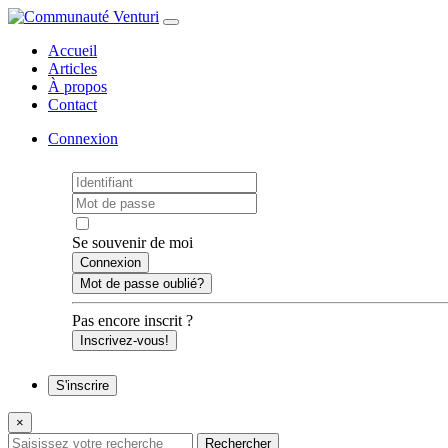
Accueil
Articles
À propos
Contact
Connexion
Se souvenir de moi
Mot de passe oublié?
Pas encore inscrit ?
Inscrivez-vous!
S'inscrire
×