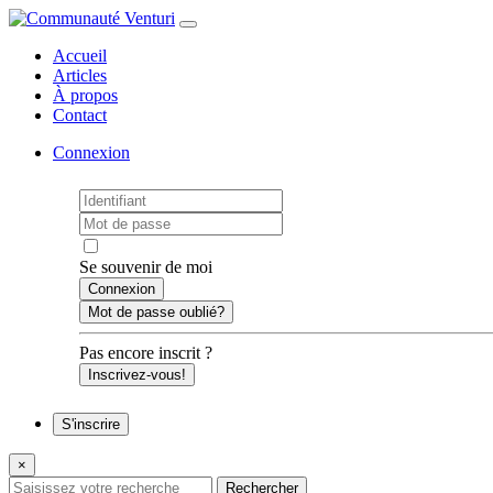
Accueil
Articles
À propos
Contact
Connexion
Se souvenir de moi
Mot de passe oublié?
Pas encore inscrit ?
Inscrivez-vous!
S'inscrire
×