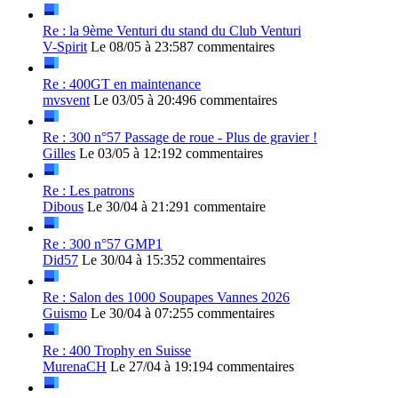
Re : la 9ème Venturi du stand du Club Venturi
V-Spirit
Le 08/05 à 23:58
7 commentaires
Re : 400GT en maintenance
mvsvent
Le 03/05 à 20:49
6 commentaires
Re : 300 n°57 Passage de roue - Plus de gravier !
Gilles
Le 03/05 à 12:19
2 commentaires
Re : Les patrons
Dibous
Le 30/04 à 21:29
1 commentaire
Re : 300 n°57 GMP1
Did57
Le 30/04 à 15:35
2 commentaires
Re : Salon des 1000 Soupapes Vannes 2026
Guismo
Le 30/04 à 07:25
5 commentaires
Re : 400 Trophy en Suisse
MurenaCH
Le 27/04 à 19:19
4 commentaires