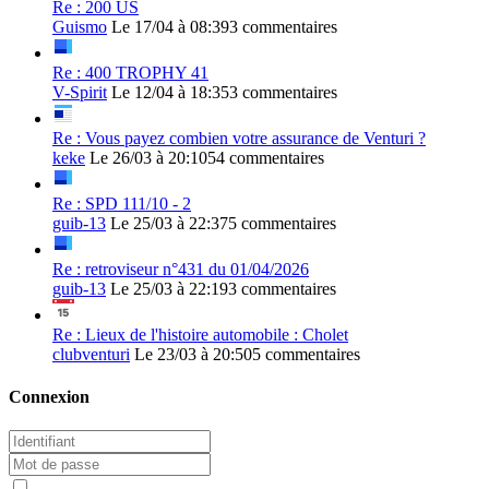
Re : 200 US
Guismo
Le 17/04 à 08:39
3 commentaires
Re : 400 TROPHY 41
V-Spirit
Le 12/04 à 18:35
3 commentaires
Re : Vous payez combien votre assurance de Venturi ?
keke
Le 26/03 à 20:10
54 commentaires
Re : SPD 111/10 - 2
guib-13
Le 25/03 à 22:37
5 commentaires
Re : retroviseur n°431 du 01/04/2026
guib-13
Le 25/03 à 22:19
3 commentaires
Re : Lieux de l'histoire automobile : Cholet
clubventuri
Le 23/03 à 20:50
5 commentaires
Connexion