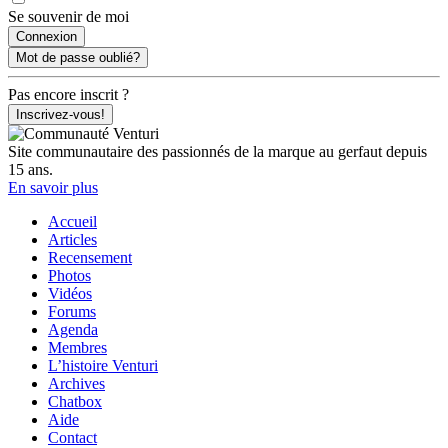
Se souvenir de moi
Mot de passe oublié?
Pas encore inscrit ?
Inscrivez-vous!
Site communautaire des passionnés de la marque au gerfaut depuis
15 ans.
En savoir plus
Accueil
Articles
Recensement
Photos
Vidéos
Forums
Agenda
Membres
L’histoire Venturi
Archives
Chatbox
Aide
Contact