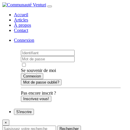
Accueil
Articles
À propos
Contact
Connexion
Se souvenir de moi
Mot de passe oublié?
Pas encore inscrit ?
Inscrivez-vous!
S'inscrire
×