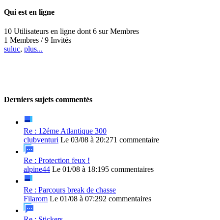
Qui est en ligne
10 Utilisateurs en ligne dont 6 sur Membres
1 Membres / 9 Invités
suluc
,
plus...
Derniers sujets commentés
Re : 12éme Atlantique 300
clubventuri
Le 03/08 à 20:27
1 commentaire
Re : Protection feux !
alpine44
Le 01/08 à 18:19
5 commentaires
Re : Parcours break de chasse
Filarom
Le 01/08 à 07:29
2 commentaires
Re : Stickers