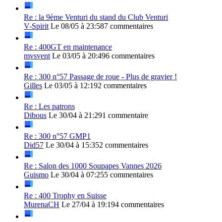
Re : la 9ème Venturi du stand du Club Venturi
V-Spirit
Le 08/05 à 23:58
7 commentaires
Re : 400GT en maintenance
mvsvent
Le 03/05 à 20:49
6 commentaires
Re : 300 n°57 Passage de roue - Plus de gravier !
Gilles
Le 03/05 à 12:19
2 commentaires
Re : Les patrons
Dibous
Le 30/04 à 21:29
1 commentaire
Re : 300 n°57 GMP1
Did57
Le 30/04 à 15:35
2 commentaires
Re : Salon des 1000 Soupapes Vannes 2026
Guismo
Le 30/04 à 07:25
5 commentaires
Re : 400 Trophy en Suisse
MurenaCH
Le 27/04 à 19:19
4 commentaires