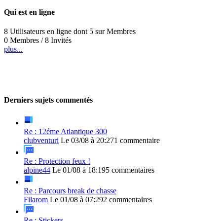
Qui est en ligne
8 Utilisateurs en ligne dont 5 sur Membres
0 Membres / 8 Invités
plus...
Derniers sujets commentés
Re : 12éme Atlantique 300
clubventuri
Le 03/08 à 20:27
1 commentaire
Re : Protection feux !
alpine44
Le 01/08 à 18:19
5 commentaires
Re : Parcours break de chasse
Filarom
Le 01/08 à 07:29
2 commentaires
Re : Stickers