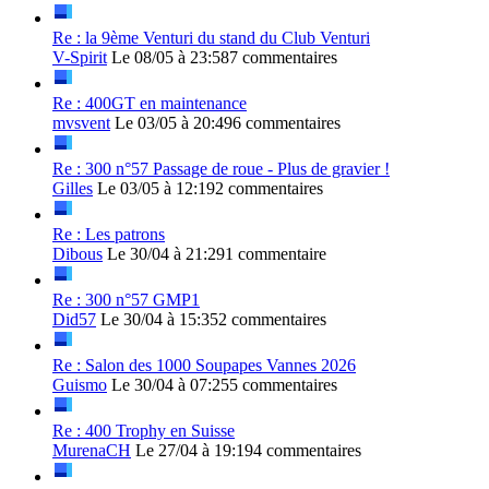
Re : la 9ème Venturi du stand du Club Venturi
V-Spirit
Le 08/05 à 23:58
7 commentaires
Re : 400GT en maintenance
mvsvent
Le 03/05 à 20:49
6 commentaires
Re : 300 n°57 Passage de roue - Plus de gravier !
Gilles
Le 03/05 à 12:19
2 commentaires
Re : Les patrons
Dibous
Le 30/04 à 21:29
1 commentaire
Re : 300 n°57 GMP1
Did57
Le 30/04 à 15:35
2 commentaires
Re : Salon des 1000 Soupapes Vannes 2026
Guismo
Le 30/04 à 07:25
5 commentaires
Re : 400 Trophy en Suisse
MurenaCH
Le 27/04 à 19:19
4 commentaires