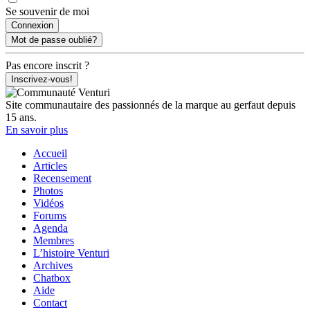
Se souvenir de moi
Mot de passe oublié?
Pas encore inscrit ?
Inscrivez-vous!
Site communautaire des passionnés de la marque au gerfaut depuis
15 ans.
En savoir plus
Accueil
Articles
Recensement
Photos
Vidéos
Forums
Agenda
Membres
L’histoire Venturi
Archives
Chatbox
Aide
Contact