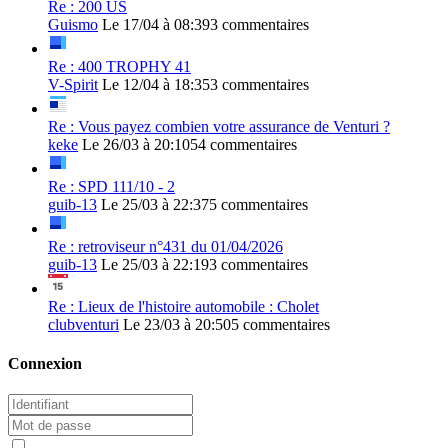
Re : 200 US
Guismo
Le 17/04 à 08:39
3 commentaires
Re : 400 TROPHY 41
V-Spirit
Le 12/04 à 18:35
3 commentaires
Re : Vous payez combien votre assurance de Venturi ?
keke
Le 26/03 à 20:10
54 commentaires
Re : SPD 111/10 - 2
guib-13
Le 25/03 à 22:37
5 commentaires
Re : retroviseur n°431 du 01/04/2026
guib-13
Le 25/03 à 22:19
3 commentaires
Re : Lieux de l'histoire automobile : Cholet
clubventuri
Le 23/03 à 20:50
5 commentaires
Connexion