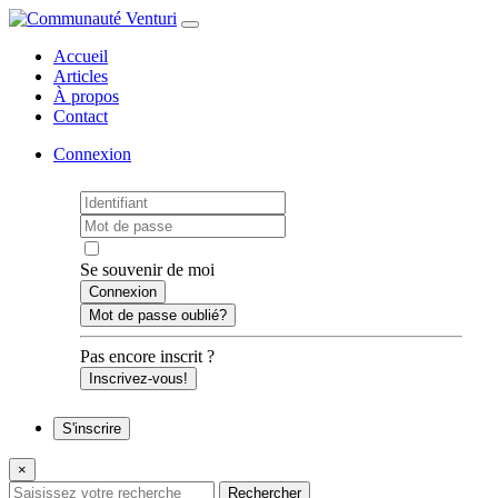
Accueil
Articles
À propos
Contact
Connexion
Se souvenir de moi
Mot de passe oublié?
Pas encore inscrit ?
Inscrivez-vous!
S'inscrire
×