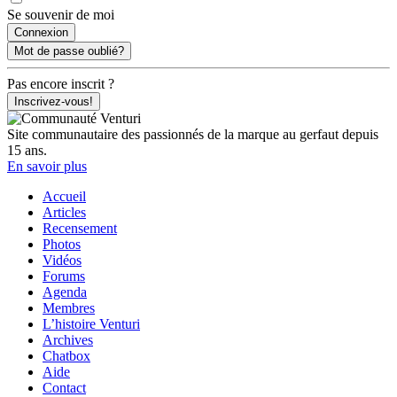
Se souvenir de moi
Mot de passe oublié?
Pas encore inscrit ?
Inscrivez-vous!
Site communautaire des passionnés de la marque au gerfaut depuis
15 ans.
En savoir plus
Accueil
Articles
Recensement
Photos
Vidéos
Forums
Agenda
Membres
L’histoire Venturi
Archives
Chatbox
Aide
Contact