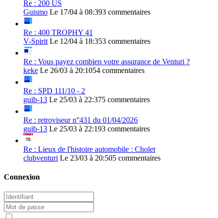
Re : 200 US
Guismo
Le 17/04 à 08:39
3 commentaires
Re : 400 TROPHY 41
V-Spirit
Le 12/04 à 18:35
3 commentaires
Re : Vous payez combien votre assurance de Venturi ?
keke
Le 26/03 à 20:10
54 commentaires
Re : SPD 111/10 - 2
guib-13
Le 25/03 à 22:37
5 commentaires
Re : retroviseur n°431 du 01/04/2026
guib-13
Le 25/03 à 22:19
3 commentaires
Re : Lieux de l'histoire automobile : Cholet
clubventuri
Le 23/03 à 20:50
5 commentaires
Connexion