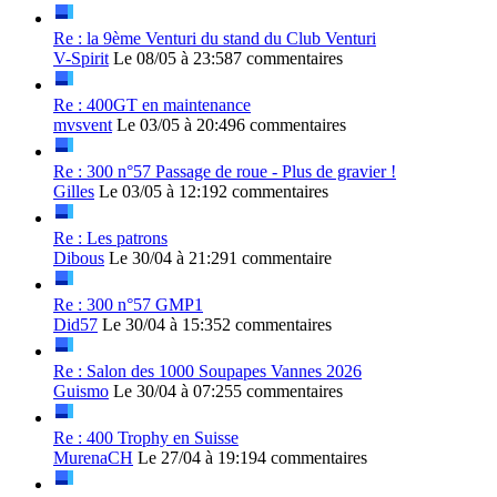
Re : la 9ème Venturi du stand du Club Venturi
V-Spirit
Le 08/05 à 23:58
7 commentaires
Re : 400GT en maintenance
mvsvent
Le 03/05 à 20:49
6 commentaires
Re : 300 n°57 Passage de roue - Plus de gravier !
Gilles
Le 03/05 à 12:19
2 commentaires
Re : Les patrons
Dibous
Le 30/04 à 21:29
1 commentaire
Re : 300 n°57 GMP1
Did57
Le 30/04 à 15:35
2 commentaires
Re : Salon des 1000 Soupapes Vannes 2026
Guismo
Le 30/04 à 07:25
5 commentaires
Re : 400 Trophy en Suisse
MurenaCH
Le 27/04 à 19:19
4 commentaires