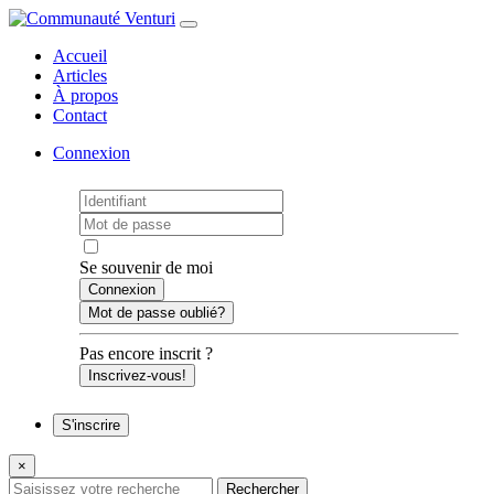
Accueil
Articles
À propos
Contact
Connexion
Se souvenir de moi
Mot de passe oublié?
Pas encore inscrit ?
Inscrivez-vous!
S'inscrire
×