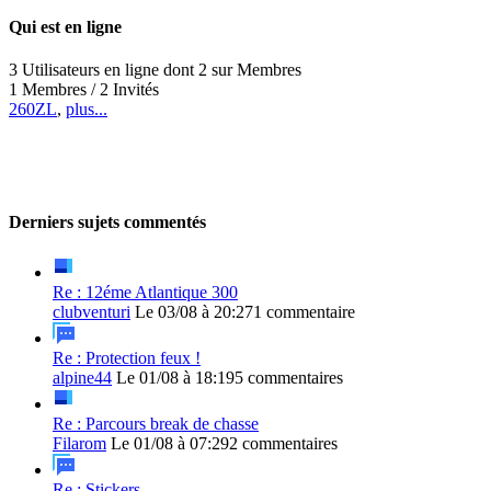
Qui est en ligne
3 Utilisateurs en ligne dont 2 sur Membres
1 Membres / 2 Invités
260ZL
,
plus...
Derniers sujets commentés
Re : 12éme Atlantique 300
clubventuri
Le 03/08 à 20:27
1 commentaire
Re : Protection feux !
alpine44
Le 01/08 à 18:19
5 commentaires
Re : Parcours break de chasse
Filarom
Le 01/08 à 07:29
2 commentaires
Re : Stickers