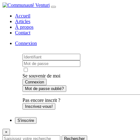
Accueil
Articles
À propos
Contact
Connexion
Se souvenir de moi
Mot de passe oublié?
Pas encore inscrit ?
Inscrivez-vous!
S'inscrire
×