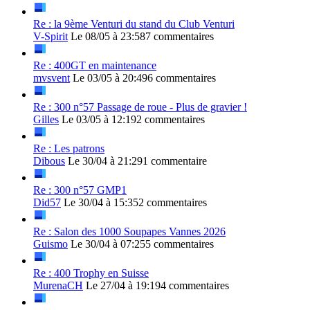
Re : la 9ème Venturi du stand du Club Venturi
V-Spirit
Le 08/05 à 23:58
7 commentaires
Re : 400GT en maintenance
mvsvent
Le 03/05 à 20:49
6 commentaires
Re : 300 n°57 Passage de roue - Plus de gravier !
Gilles
Le 03/05 à 12:19
2 commentaires
Re : Les patrons
Dibous
Le 30/04 à 21:29
1 commentaire
Re : 300 n°57 GMP1
Did57
Le 30/04 à 15:35
2 commentaires
Re : Salon des 1000 Soupapes Vannes 2026
Guismo
Le 30/04 à 07:25
5 commentaires
Re : 400 Trophy en Suisse
MurenaCH
Le 27/04 à 19:19
4 commentaires