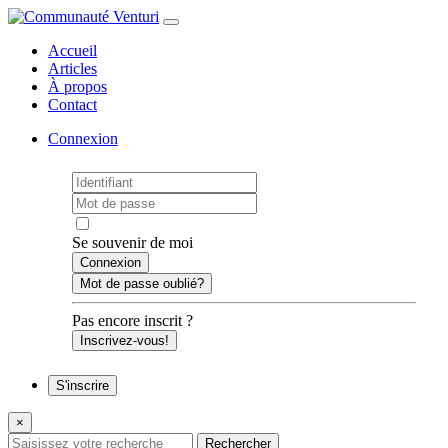
Accueil
Articles
À propos
Contact
Connexion
Se souvenir de moi
Mot de passe oublié?
Pas encore inscrit ?
Inscrivez-vous!
S'inscrire
×