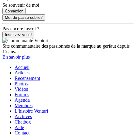
Se souvenir de moi
Mot de passe oublié?
Pas encore inscrit ?
Inscrivez-vous!
Site communautaire des passionnés de la marque au gerfaut depuis
15 ans.
En savoir plus
Accueil
Articles
Recensement
Photos
Vidéos
Forums
Agenda
Membres
L’histoire Venturi
Archives
Chatbox
Aide
Contact