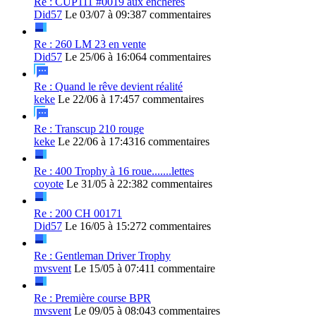
Re : CUP111 #0019 aux enchères
Did57
Le 03/07 à 09:38
7 commentaires
Re : 260 LM 23 en vente
Did57
Le 25/06 à 16:06
4 commentaires
Re : Quand le rêve devient réalité
keke
Le 22/06 à 17:45
7 commentaires
Re : Transcup 210 rouge
keke
Le 22/06 à 17:43
16 commentaires
Re : 400 Trophy à 16 roue.......lettes
coyote
Le 31/05 à 22:38
2 commentaires
Re : 200 CH 00171
Did57
Le 16/05 à 15:27
2 commentaires
Re : Gentleman Driver Trophy
mvsvent
Le 15/05 à 07:41
1 commentaire
Re : Première course BPR
mvsvent
Le 09/05 à 08:04
3 commentaires