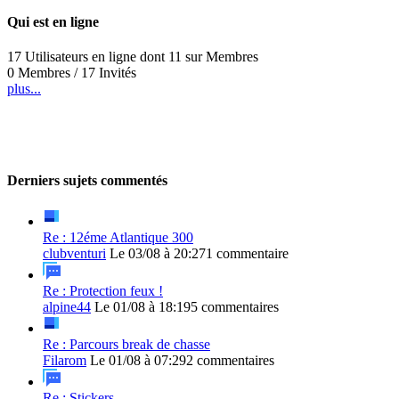
Qui est en ligne
17 Utilisateurs en ligne dont 11 sur Membres
0 Membres / 17 Invités
plus...
Derniers sujets commentés
Re : 12éme Atlantique 300
clubventuri
Le 03/08 à 20:27
1 commentaire
Re : Protection feux !
alpine44
Le 01/08 à 18:19
5 commentaires
Re : Parcours break de chasse
Filarom
Le 01/08 à 07:29
2 commentaires
Re : Stickers