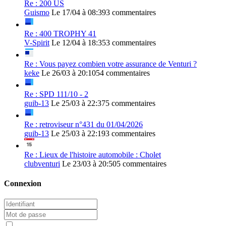
Re : 200 US
Guismo
Le 17/04 à 08:39
3 commentaires
Re : 400 TROPHY 41
V-Spirit
Le 12/04 à 18:35
3 commentaires
Re : Vous payez combien votre assurance de Venturi ?
keke
Le 26/03 à 20:10
54 commentaires
Re : SPD 111/10 - 2
guib-13
Le 25/03 à 22:37
5 commentaires
Re : retroviseur n°431 du 01/04/2026
guib-13
Le 25/03 à 22:19
3 commentaires
Re : Lieux de l'histoire automobile : Cholet
clubventuri
Le 23/03 à 20:50
5 commentaires
Connexion