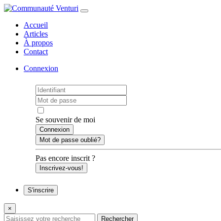
Accueil
Articles
À propos
Contact
Connexion
Se souvenir de moi
Mot de passe oublié?
Pas encore inscrit ?
Inscrivez-vous!
S'inscrire
×