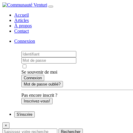
Accueil
Articles
À propos
Contact
Connexion
Se souvenir de moi
Mot de passe oublié?
Pas encore inscrit ?
Inscrivez-vous!
S'inscrire
×