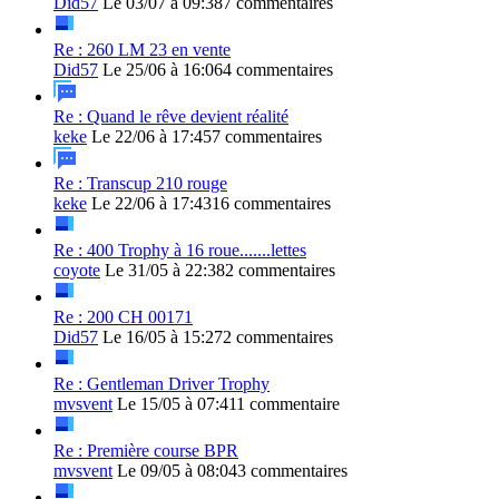
Did57
Le 03/07 à 09:38
7 commentaires
Re : 260 LM 23 en vente
Did57
Le 25/06 à 16:06
4 commentaires
Re : Quand le rêve devient réalité
keke
Le 22/06 à 17:45
7 commentaires
Re : Transcup 210 rouge
keke
Le 22/06 à 17:43
16 commentaires
Re : 400 Trophy à 16 roue.......lettes
coyote
Le 31/05 à 22:38
2 commentaires
Re : 200 CH 00171
Did57
Le 16/05 à 15:27
2 commentaires
Re : Gentleman Driver Trophy
mvsvent
Le 15/05 à 07:41
1 commentaire
Re : Première course BPR
mvsvent
Le 09/05 à 08:04
3 commentaires