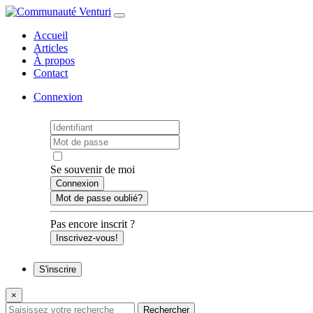
Accueil
Articles
À propos
Contact
Connexion
Se souvenir de moi
Mot de passe oublié?
Pas encore inscrit ?
Inscrivez-vous!
S'inscrire
×