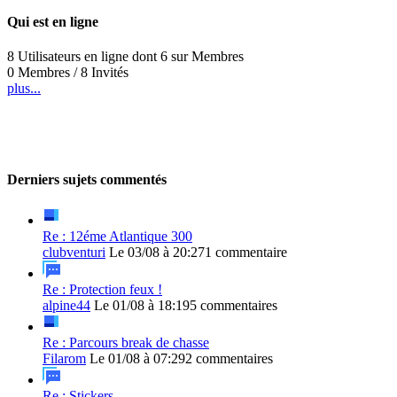
Qui est en ligne
8 Utilisateurs en ligne dont 6 sur Membres
0 Membres / 8 Invités
plus...
Derniers sujets commentés
Re : 12éme Atlantique 300
clubventuri
Le 03/08 à 20:27
1 commentaire
Re : Protection feux !
alpine44
Le 01/08 à 18:19
5 commentaires
Re : Parcours break de chasse
Filarom
Le 01/08 à 07:29
2 commentaires
Re : Stickers