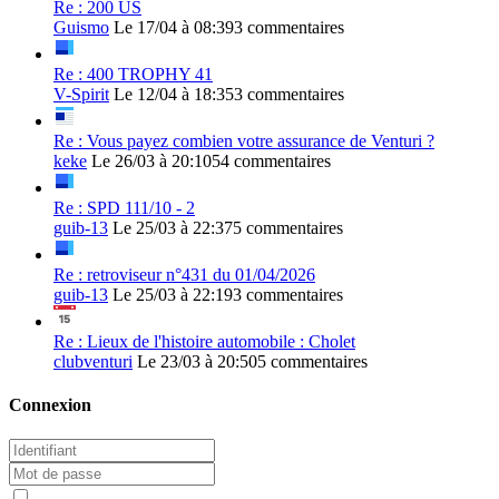
Re : 200 US
Guismo
Le 17/04 à 08:39
3 commentaires
Re : 400 TROPHY 41
V-Spirit
Le 12/04 à 18:35
3 commentaires
Re : Vous payez combien votre assurance de Venturi ?
keke
Le 26/03 à 20:10
54 commentaires
Re : SPD 111/10 - 2
guib-13
Le 25/03 à 22:37
5 commentaires
Re : retroviseur n°431 du 01/04/2026
guib-13
Le 25/03 à 22:19
3 commentaires
Re : Lieux de l'histoire automobile : Cholet
clubventuri
Le 23/03 à 20:50
5 commentaires
Connexion