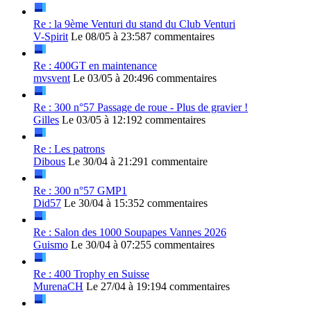
Re : la 9ème Venturi du stand du Club Venturi
V-Spirit
Le 08/05 à 23:58
7 commentaires
Re : 400GT en maintenance
mvsvent
Le 03/05 à 20:49
6 commentaires
Re : 300 n°57 Passage de roue - Plus de gravier !
Gilles
Le 03/05 à 12:19
2 commentaires
Re : Les patrons
Dibous
Le 30/04 à 21:29
1 commentaire
Re : 300 n°57 GMP1
Did57
Le 30/04 à 15:35
2 commentaires
Re : Salon des 1000 Soupapes Vannes 2026
Guismo
Le 30/04 à 07:25
5 commentaires
Re : 400 Trophy en Suisse
MurenaCH
Le 27/04 à 19:19
4 commentaires