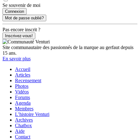
Se souvenir de moi
Mot de passe oublié?
Pas encore inscrit ?
Inscrivez-vous!
Site communautaire des passionnés de la marque au gerfaut depuis
15 ans.
En savoir plus
Accueil
Articles
Recensement
Photos
Vidéos
Forums
Agenda
Membres
L’histoire Venturi
Archives
Chatbox
Aide
Contact