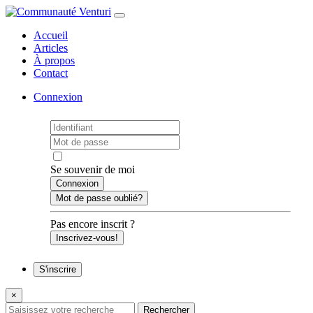
Accueil
Articles
À propos
Contact
Connexion
Se souvenir de moi
Mot de passe oublié?
Pas encore inscrit ?
Inscrivez-vous!
S'inscrire
×