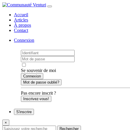
Accueil
Articles
À propos
Contact
Connexion
Se souvenir de moi
Mot de passe oublié?
Pas encore inscrit ?
Inscrivez-vous!
S'inscrire
×