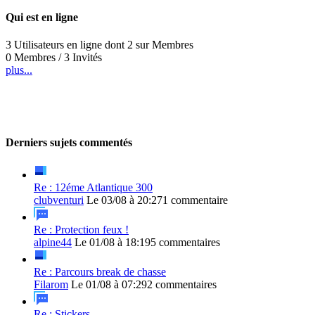
Qui est en ligne
3 Utilisateurs en ligne dont 2 sur Membres
0 Membres / 3 Invités
plus...
Derniers sujets commentés
Re : 12éme Atlantique 300
clubventuri
Le 03/08 à 20:27
1 commentaire
Re : Protection feux !
alpine44
Le 01/08 à 18:19
5 commentaires
Re : Parcours break de chasse
Filarom
Le 01/08 à 07:29
2 commentaires
Re : Stickers