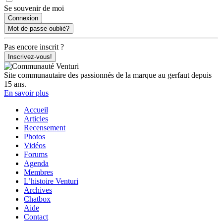
Se souvenir de moi
Mot de passe oublié?
Pas encore inscrit ?
Inscrivez-vous!
Site communautaire des passionnés de la marque au gerfaut depuis
15 ans.
En savoir plus
Accueil
Articles
Recensement
Photos
Vidéos
Forums
Agenda
Membres
L’histoire Venturi
Archives
Chatbox
Aide
Contact