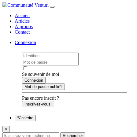
Accueil
Articles
À propos
Contact
Connexion
Se souvenir de moi
Mot de passe oublié?
Pas encore inscrit ?
Inscrivez-vous!
S'inscrire
×