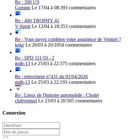
Re : 200 US
Guismo
Le 17/04 à 08:39
3 commentaires
Re : 400 TROPHY 41
V-Spirit
Le 12/04 à 18:35
3 commentaires
Re : Vous payez combien votre assurance de Venturi ?
keke
Le 26/03 à 20:10
54 commentaires
Re : SPD 111/10 - 2
guib-13
Le 25/03 à 22:37
5 commentaires
Re : retroviseur n°431 du 01/04/2026
guib-13
Le 25/03 à 22:19
3 commentaires
Re : Lieux de l'histoire automobile : Cholet
clubventuri
Le 23/03 à 20:50
5 commentaires
Connexion