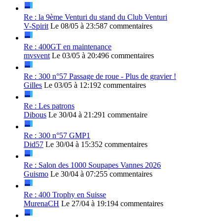
Re : la 9ème Venturi du stand du Club Venturi
V-Spirit
Le 08/05 à 23:58
7 commentaires
Re : 400GT en maintenance
mvsvent
Le 03/05 à 20:49
6 commentaires
Re : 300 n°57 Passage de roue - Plus de gravier !
Gilles
Le 03/05 à 12:19
2 commentaires
Re : Les patrons
Dibous
Le 30/04 à 21:29
1 commentaire
Re : 300 n°57 GMP1
Did57
Le 30/04 à 15:35
2 commentaires
Re : Salon des 1000 Soupapes Vannes 2026
Guismo
Le 30/04 à 07:25
5 commentaires
Re : 400 Trophy en Suisse
MurenaCH
Le 27/04 à 19:19
4 commentaires