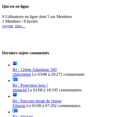
Qui est en ligne
9 Utilisateurs en ligne dont 5 sur Membres
1 Membres / 8 Invités
coyote
,
plus...
Derniers sujets commentés
Re : 12éme Atlantique 300
clubventuri
Le 03/08 à 20:27
1 commentaire
Re : Protection feux !
alpine44
Le 01/08 à 18:19
5 commentaires
Re : Parcours break de chasse
Filarom
Le 01/08 à 07:29
2 commentaires
Re : Stickers