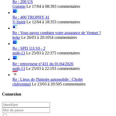
Re : 200 US
Guismo
Le 17/04 à 08:39
3 commentaires
Re : 400 TROPHY 41
V-Spirit
Le 12/04 à 18:35
3 commentaires
Re : Vous payez combien votre assurance de Venturi ?
keke
Le 26/03 à 20:10
54 commentaires
Re : SPD 111/10 - 2
guib-13
Le 25/03 à 22:37
5 commentaires
Re : retroviseur n°431 du 01/04/2026
guib-13
Le 25/03 à 22:19
3 commentaires
Re : Lieux de l'histoire automobile : Cholet
clubventuri
Le 23/03 à 20:50
5 commentaires
Connexion