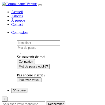
Accueil
Articles
À propos
Contact
Connexion
Se souvenir de moi
Mot de passe oublié?
Pas encore inscrit ?
Inscrivez-vous!
S'inscrire
×