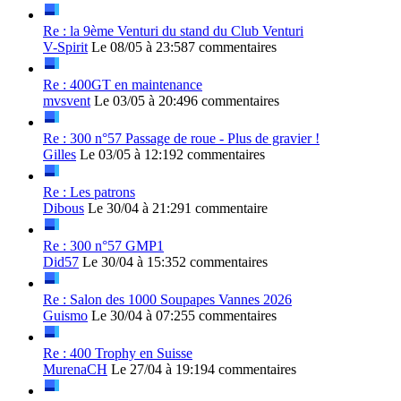
Re : la 9ème Venturi du stand du Club Venturi
V-Spirit
Le 08/05 à 23:58
7 commentaires
Re : 400GT en maintenance
mvsvent
Le 03/05 à 20:49
6 commentaires
Re : 300 n°57 Passage de roue - Plus de gravier !
Gilles
Le 03/05 à 12:19
2 commentaires
Re : Les patrons
Dibous
Le 30/04 à 21:29
1 commentaire
Re : 300 n°57 GMP1
Did57
Le 30/04 à 15:35
2 commentaires
Re : Salon des 1000 Soupapes Vannes 2026
Guismo
Le 30/04 à 07:25
5 commentaires
Re : 400 Trophy en Suisse
MurenaCH
Le 27/04 à 19:19
4 commentaires