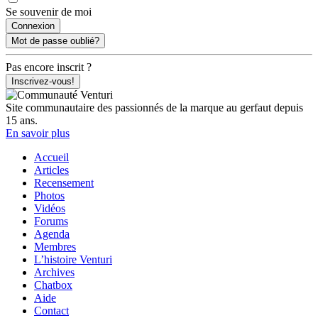
Se souvenir de moi
Mot de passe oublié?
Pas encore inscrit ?
Inscrivez-vous!
Site communautaire des passionnés de la marque au gerfaut depuis
15 ans.
En savoir plus
Accueil
Articles
Recensement
Photos
Vidéos
Forums
Agenda
Membres
L’histoire Venturi
Archives
Chatbox
Aide
Contact