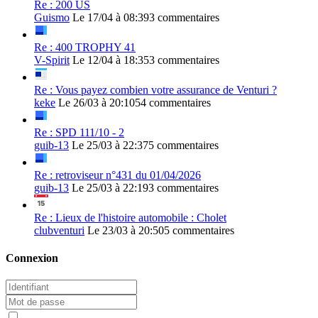
Re : 200 US
Guismo
Le 17/04 à 08:39
3 commentaires
Re : 400 TROPHY 41
V-Spirit
Le 12/04 à 18:35
3 commentaires
Re : Vous payez combien votre assurance de Venturi ?
keke
Le 26/03 à 20:10
54 commentaires
Re : SPD 111/10 - 2
guib-13
Le 25/03 à 22:37
5 commentaires
Re : retroviseur n°431 du 01/04/2026
guib-13
Le 25/03 à 22:19
3 commentaires
Re : Lieux de l'histoire automobile : Cholet
clubventuri
Le 23/03 à 20:50
5 commentaires
Connexion