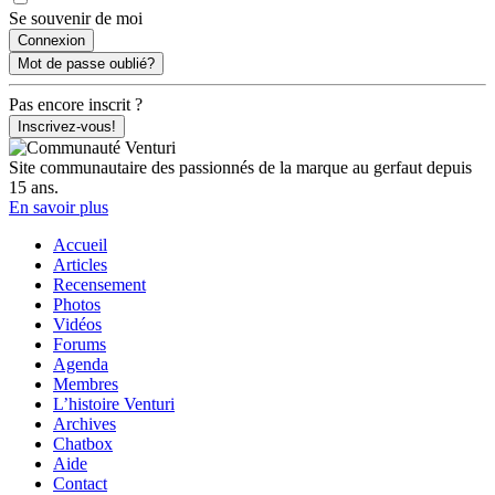
Se souvenir de moi
Mot de passe oublié?
Pas encore inscrit ?
Inscrivez-vous!
Site communautaire des passionnés de la marque au gerfaut depuis
15 ans.
En savoir plus
Accueil
Articles
Recensement
Photos
Vidéos
Forums
Agenda
Membres
L’histoire Venturi
Archives
Chatbox
Aide
Contact