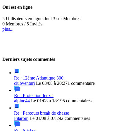
Qui est en ligne
5 Utilisateurs en ligne dont 3 sur Membres
0 Membres / 5 Invités
plus...
Derniers sujets commentés
Re : 12éme Atlantique 300
clubventuri
Le 03/08 à 20:27
1 commentaire
Re : Protection feux !
alpine44
Le 01/08 à 18:19
5 commentaires
Re : Parcours break de chasse
Filarom
Le 01/08 à 07:29
2 commentaires
Re : Stickers