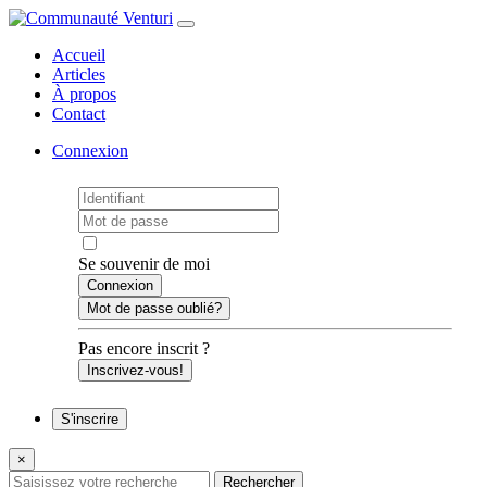
Accueil
Articles
À propos
Contact
Connexion
Se souvenir de moi
Mot de passe oublié?
Pas encore inscrit ?
Inscrivez-vous!
S'inscrire
×