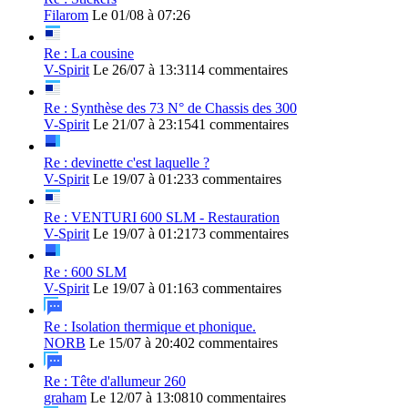
Filarom
Le 01/08 à 07:26
Re : La cousine
V-Spirit
Le 26/07 à 13:31
14 commentaires
Re : Synthèse des 73 N° de Chassis des 300
V-Spirit
Le 21/07 à 23:15
41 commentaires
Re : devinette c'est laquelle ?
V-Spirit
Le 19/07 à 01:23
3 commentaires
Re : VENTURI 600 SLM - Restauration
V-Spirit
Le 19/07 à 01:21
73 commentaires
Re : 600 SLM
V-Spirit
Le 19/07 à 01:16
3 commentaires
Re : Isolation thermique et phonique.
NORB
Le 15/07 à 20:40
2 commentaires
Re : Tête d'allumeur 260
graham
Le 12/07 à 13:08
10 commentaires