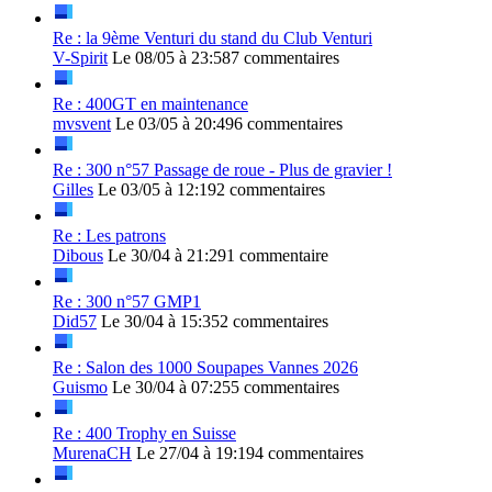
Re : la 9ème Venturi du stand du Club Venturi
V-Spirit
Le 08/05 à 23:58
7 commentaires
Re : 400GT en maintenance
mvsvent
Le 03/05 à 20:49
6 commentaires
Re : 300 n°57 Passage de roue - Plus de gravier !
Gilles
Le 03/05 à 12:19
2 commentaires
Re : Les patrons
Dibous
Le 30/04 à 21:29
1 commentaire
Re : 300 n°57 GMP1
Did57
Le 30/04 à 15:35
2 commentaires
Re : Salon des 1000 Soupapes Vannes 2026
Guismo
Le 30/04 à 07:25
5 commentaires
Re : 400 Trophy en Suisse
MurenaCH
Le 27/04 à 19:19
4 commentaires