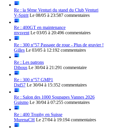
Re : la 9ème Venturi du stand du Club Venturi
V-Spirit
Le 08/05 à 23:58
7 commentaires
Re : 400GT en maintenance
mvsvent
Le 03/05 à 20:49
6 commentaires
Re : 300 n°57 Passage de roue - Plus de gravier !
Gilles
Le 03/05 à 12:19
2 commentaires
Re : Les patrons
Dibous
Le 30/04 à 21:29
1 commentaire
Re : 300 n°57 GMP1
Did57
Le 30/04 à 15:35
2 commentaires
Re : Salon des 1000 Soupapes Vannes 2026
Guismo
Le 30/04 à 07:25
5 commentaires
Re : 400 Trophy en Suisse
MurenaCH
Le 27/04 à 19:19
4 commentaires