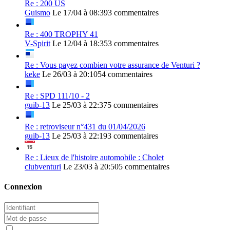
Re : 200 US
Guismo
Le 17/04 à 08:39
3 commentaires
Re : 400 TROPHY 41
V-Spirit
Le 12/04 à 18:35
3 commentaires
Re : Vous payez combien votre assurance de Venturi ?
keke
Le 26/03 à 20:10
54 commentaires
Re : SPD 111/10 - 2
guib-13
Le 25/03 à 22:37
5 commentaires
Re : retroviseur n°431 du 01/04/2026
guib-13
Le 25/03 à 22:19
3 commentaires
Re : Lieux de l'histoire automobile : Cholet
clubventuri
Le 23/03 à 20:50
5 commentaires
Connexion