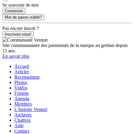
Se souvenir de moi
Mot de passe oublié?
Pas encore inscrit ?
Inscrivez-vous!
Site communautaire des passionnés de la marque au gerfaut depuis
15 ans.
En savoir plus
Accueil
Articles
Recensement
Photos
Vidéos
Forums
Agenda
Membres
L’histoire Venturi
Archives
Chatbox
Aide
Contact