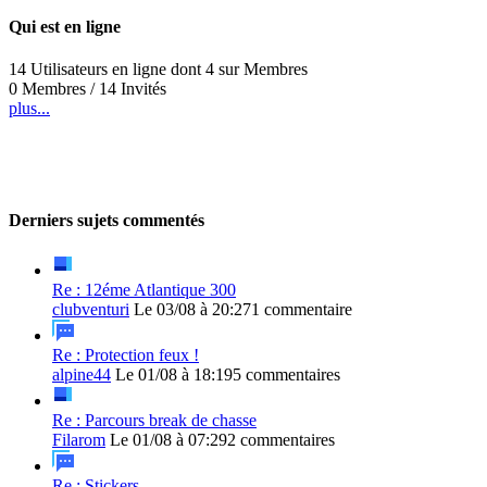
Qui est en ligne
14 Utilisateurs en ligne dont 4 sur Membres
0 Membres / 14 Invités
plus...
Derniers sujets commentés
Re : 12éme Atlantique 300
clubventuri
Le 03/08 à 20:27
1 commentaire
Re : Protection feux !
alpine44
Le 01/08 à 18:19
5 commentaires
Re : Parcours break de chasse
Filarom
Le 01/08 à 07:29
2 commentaires
Re : Stickers