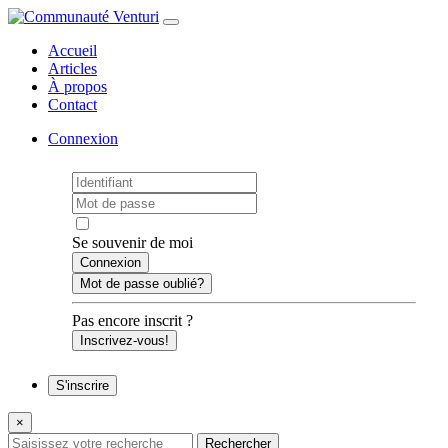
Accueil
Articles
À propos
Contact
Connexion
Se souvenir de moi
Mot de passe oublié?
Pas encore inscrit ?
Inscrivez-vous!
S'inscrire
×